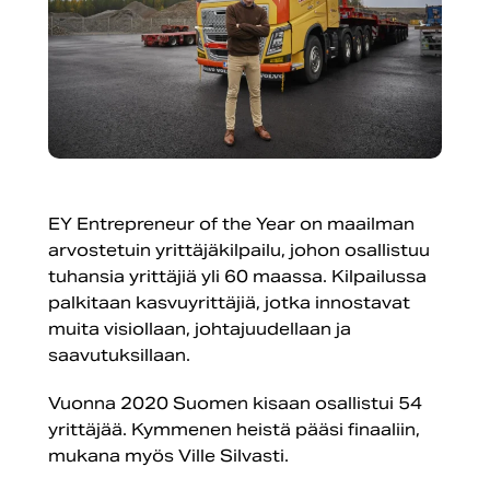
EY Entrepreneur of the Year on maailman
arvostetuin yrittäjäkilpailu, johon osallistuu
tuhansia yrittäjiä yli 60 maassa. Kilpailussa
palkitaan kasvuyrittäjiä, jotka innostavat
muita visiollaan, johtajuudellaan ja
saavutuksillaan.
Vuonna 2020 Suomen kisaan osallistui 54
yrittäjää. Kymmenen heistä pääsi finaaliin,
mukana myös Ville Silvasti.