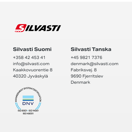
Silvasti Suomi
Silvasti Tanska
+358 42 453 41
+45 9821 7376
info@
silvasti.com
denmark@
silvasti.com
Kaakkovuorentie 8
Fabriksvej. 8
40320 Jyväskylä
9690 Fjerritslev
Denmark