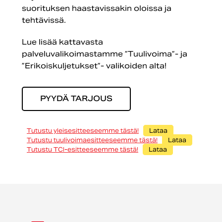
suorituksen haastavissakin oloissa ja
tehtävissä.
Lue lisää kattavasta
palveluvalikoimastamme ”Tuulivoima”- ja
”Erikoiskuljetukset”- valikoiden alta!
PYYDÄ TARJOUS
Tutustu yleisesitteeseemme tästä!
Lataa
Tutustu tuulivoimaesitteeseemme tästä!
Lataa
Tutustu TCI-esitteeseemme tästä!
Lataa