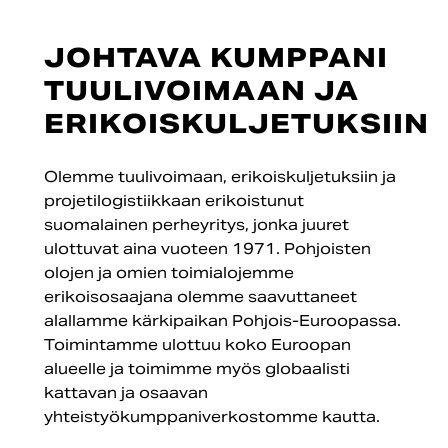
JOHTAVA KUMPPANI
TUULIVOIMAAN JA
ERIKOISKULJETUKSIIN
Olemme tuulivoimaan, erikoiskuljetuksiin ja
projetilogistiikkaan erikoistunut
suomalainen perheyritys, jonka juuret
ulottuvat aina vuoteen 1971. Pohjoisten
olojen ja omien toimialojemme
erikoisosaajana olemme saavuttaneet
alallamme kärkipaikan Pohjois-Euroopassa.
Toimintamme ulottuu koko Euroopan
alueelle ja toimimme myös globaalisti
kattavan ja osaavan
yhteistyökumppaniverkostomme kautta.