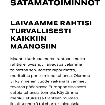
SATAMATOIMINNOT
LAIVAAMME RAHTISI
TURVALLISESTI
KAIKKIIN
MAANOSIIN
Maantie katkeaa meren rantaan, mutta
rahtisi ei pysähdy: laivauspalvelumme
toimittaa sen, koosta riippumatta,
meriteitse perille minne tahansa. Olemme
yli kymmenen vuoden aikana laivanneet
tavaraa pääasiassa Euroopan sisäisesti
satoja tuhansia tonneja. Käytämme
merikuljetuksissa tilanteen mukaan
linjaliikennettä tai charter-laivauksia.