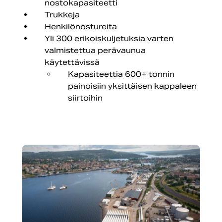
nostokapasiteetti
Trukkeja
Henkilönostureita
Yli 300 erikoiskuljetuksia varten
valmistettua perävaunua
käytettävissä
Kapasiteettia 600+ tonnin
painoisiin yksittäisen kappaleen
siirtoihin