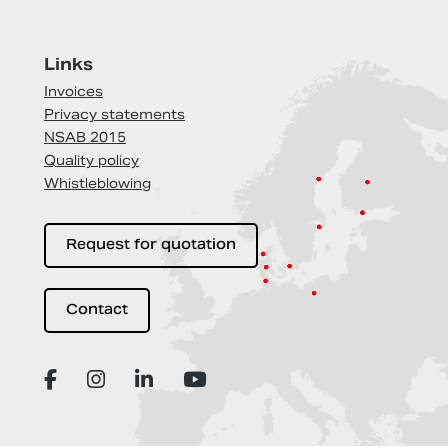
Links
Invoices
Privacy statements
NSAB 2015
Quality policy
Whistleblowing
Request for quotation
Contact