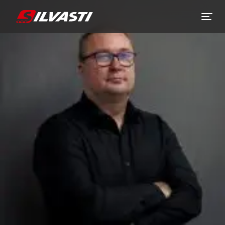
Siirry sisältöön