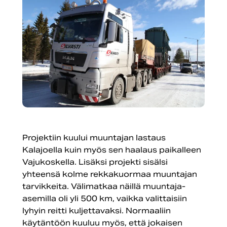
Projektiin kuului muuntajan lastaus
Kalajoella kuin myös sen haalaus paikalleen
Vajukoskella. Lisäksi projekti sisälsi
yhteensä kolme rekkakuormaa muuntajan
tarvikkeita. Välimatkaa näillä muuntaja-
asemilla oli yli 500 km, vaikka valittaisiin
lyhyin reitti kuljettavaksi. Normaaliin
käytäntöön kuuluu myös, että jokaisen