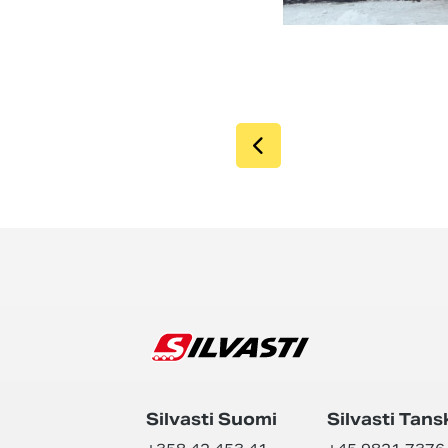
SIIRRY EDELLIS
Silvasti Suomi
Silvasti Tans