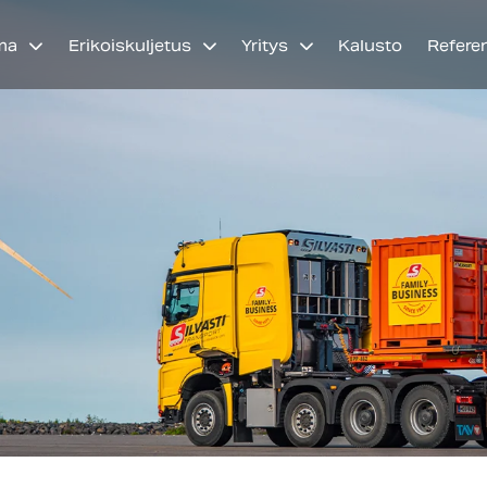
ma
Erikoiskuljetus
Yritys
Kalusto
Refere