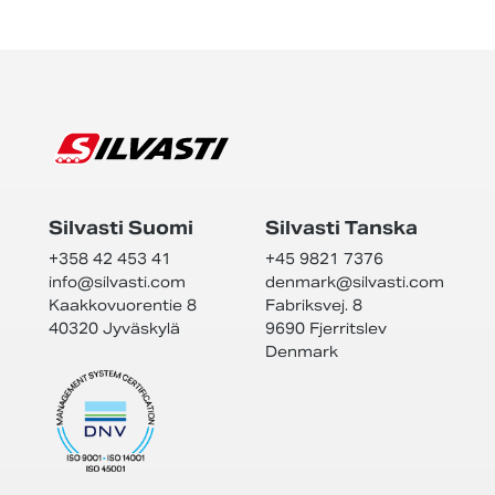
Silvasti Suomi
Silvasti Tanska
+358 42 453 41
+45 9821 7376
info@
silvasti.com
denmark@
silvasti.com
Kaakkovuorentie 8
Fabriksvej. 8
40320 Jyväskylä
9690 Fjerritslev
Denmark