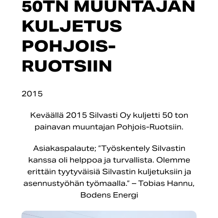
50TN MUUNTAJAN
KULJETUS
POHJOIS-
RUOTSIIN
2015
Keväällä 2015 Silvasti Oy kuljetti 50 ton
painavan muuntajan Pohjois-Ruotsiin.
Asiakaspalaute; ”Työskentely Silvastin
kanssa oli helppoa ja turvallista. Olemme
erittäin tyytyväisiä Silvastin kuljetuksiin ja
asennustyöhän työmaalla.” – Tobias Hannu,
Bodens Energi