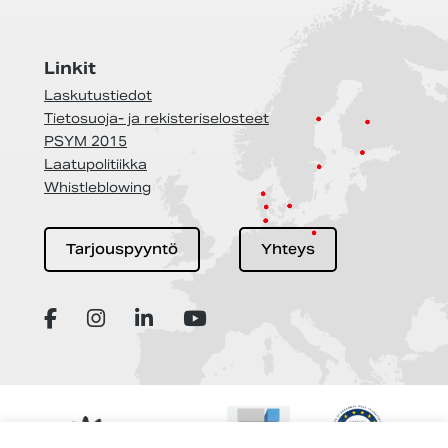
Linkit
Laskutustiedot
Tietosuoja- ja rekisteriselosteet
PSYM 2015
Laatupolitiikka
Whistleblowing
Tarjouspyyntö
Yhteys