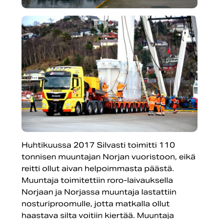
Huhtikuussa 2017 Silvasti toimitti 110
tonnisen muuntajan Norjan vuoristoon, eikä
reitti ollut aivan helpoimmasta päästä.
Muuntaja toimitettiin roro-laivauksella
Norjaan ja Norjassa muuntaja lastattiin
nosturiproomulle, jotta matkalla ollut
haastava silta voitiin kiertää. Muuntaja