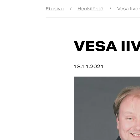
Etusivu
/
Henkilöstö
/
Vesa Iivo
VESA I
18.11.2021