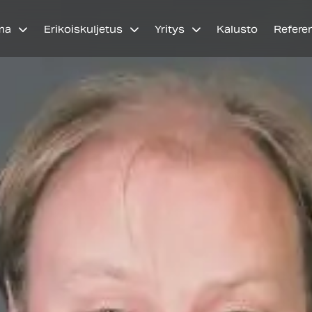
ma
Erikoiskuljetus
Yritys
Kalusto
Refere