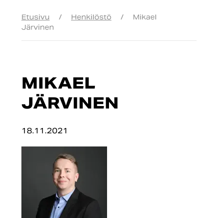
Etusivu
/
Henkilöstö
/
Mikael
Järvinen
MIKAEL
JÄRVINEN
18.11.2021