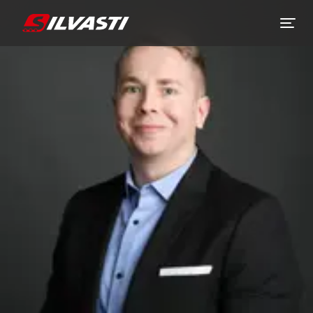
Siirry sisältöön