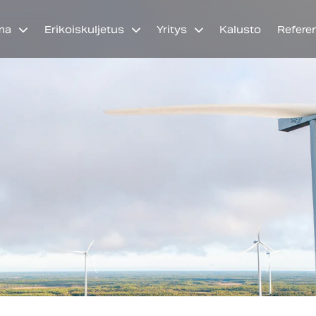
ma
Erikoiskuljetus
Yritys
Kalusto
Refere